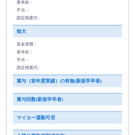
基本給：
手当：
固定残業代：
短大
賃金形態：
基本給：
手当：
固定残業代：
賞与（前年度実績）の有無(新規学卒者)
賞与回数(新規学卒者)
マイカー通勤可否