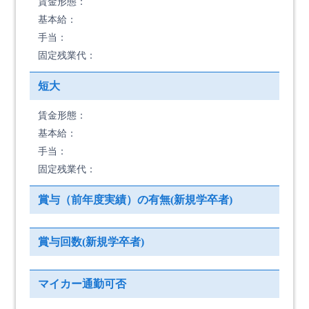
賃金形態：
基本給：
手当：
固定残業代：
短大
賃金形態：
基本給：
手当：
固定残業代：
賞与（前年度実績）の有無(新規学卒者)
賞与回数(新規学卒者)
マイカー通勤可否