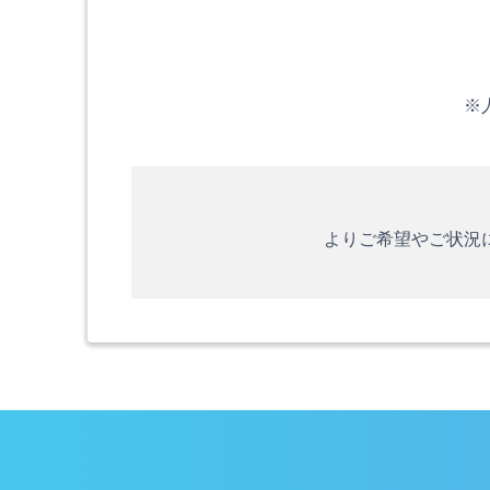
※
よりご希望やご状況