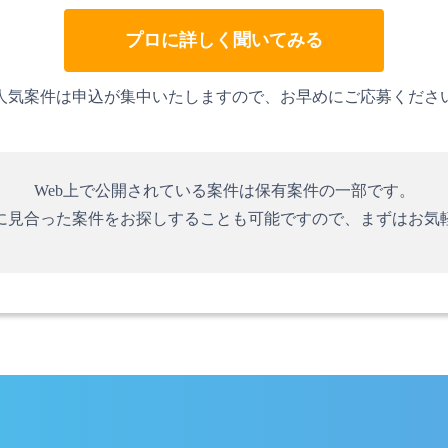
プロに詳しく聞いてみる
人気案件は申込が集中いたしますので、お早めにご応募くださ
Web上で公開されている案件は保有案件の一部です。
に見合った案件をお探しすることも可能ですので、まずはお気