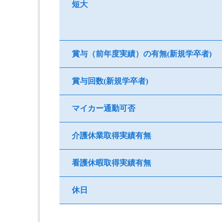
短大
賞与（前年度実績）の有無(新規学卒者)
賞与回数(新規学卒者)
マイカー通勤可否
介護休業取得実績有無
看護休暇取得実績有無
休日