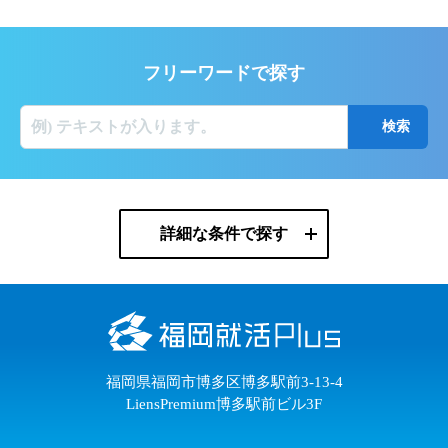
フリーワードで探す
詳細な条件で探す
福岡県福岡市博多区博多駅前3-13-4
LiensPremium博多駅前ビル3F