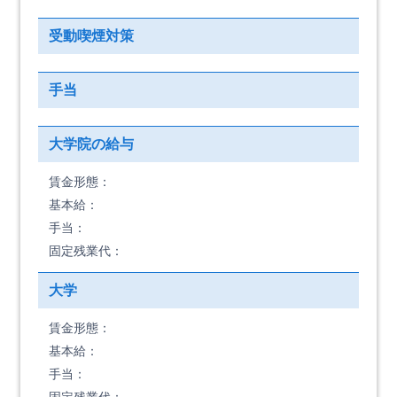
受動喫煙対策
手当
大学院の給与
賃金形態：
基本給：
手当：
固定残業代：
大学
賃金形態：
基本給：
手当：