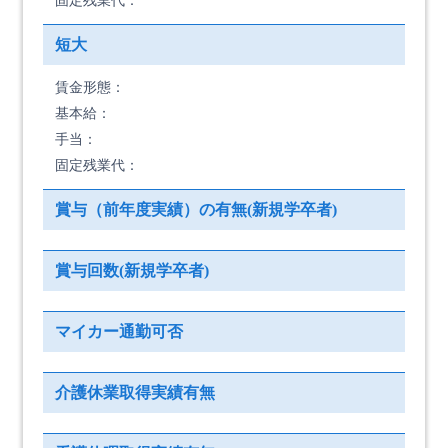
固定残業代：
短大
賃金形態：
基本給：
手当：
固定残業代：
賞与（前年度実績）の有無(新規学卒者)
賞与回数(新規学卒者)
マイカー通勤可否
介護休業取得実績有無