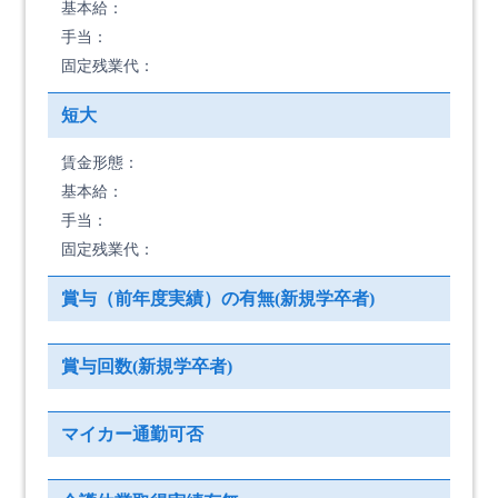
基本給：
手当：
固定残業代：
短大
賃金形態：
基本給：
手当：
固定残業代：
賞与（前年度実績）の有無(新規学卒者)
賞与回数(新規学卒者)
マイカー通勤可否