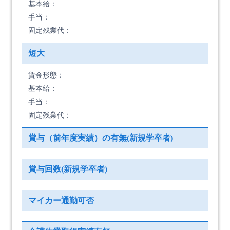
基本給：
手当：
固定残業代：
短大
賃金形態：
基本給：
手当：
固定残業代：
賞与（前年度実績）の有無(新規学卒者)
賞与回数(新規学卒者)
マイカー通勤可否