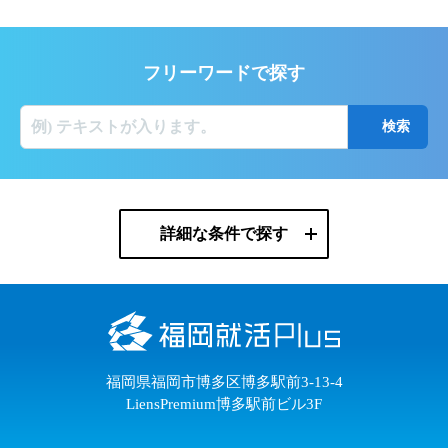
フリーワードで探す
詳細な条件で探す
福岡県福岡市博多区博多駅前3-13-4
LiensPremium博多駅前ビル3F