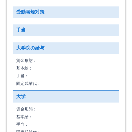
受動喫煙対策
手当
大学院の給与
賃金形態：
基本給：
手当：
固定残業代：
大学
賃金形態：
基本給：
手当：