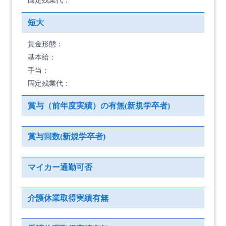
固定残業代：
短大
賃金形態：
基本給：
手当：
固定残業代：
賞与（前年度実績）の有無(新規学卒者)
賞与回数(新規学卒者)
マイカー通勤可否
介護休業取得実績有無