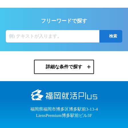
フリーワードで探す
詳細な条件で探す
福岡県福岡市博多区博多駅前3-13-4
LiensPremium博多駅前ビル3F