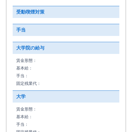
受動喫煙対策
手当
大学院の給与
賃金形態：
基本給：
手当：
固定残業代：
大学
賃金形態：
基本給：
手当：