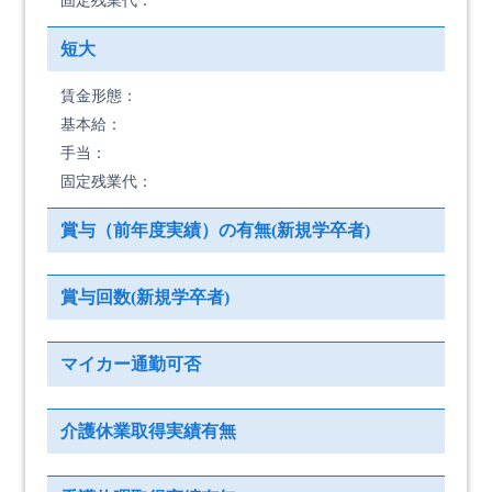
固定残業代：
短大
賃金形態：
基本給：
手当：
固定残業代：
賞与（前年度実績）の有無(新規学卒者)
賞与回数(新規学卒者)
マイカー通勤可否
介護休業取得実績有無