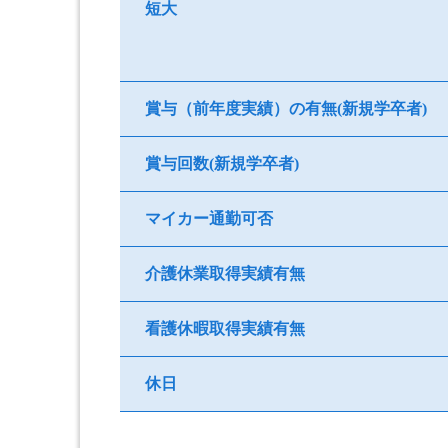
短大
賞与（前年度実績）の有無(新規学卒者)
賞与回数(新規学卒者)
マイカー通勤可否
介護休業取得実績有無
看護休暇取得実績有無
休日