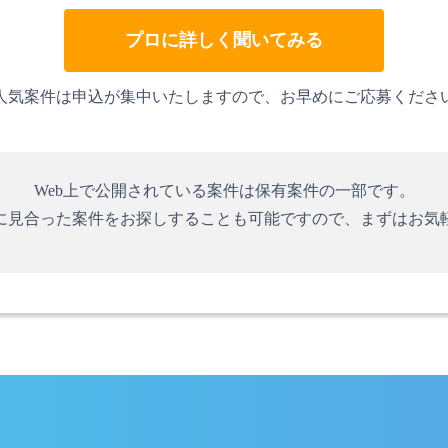
プロに詳しく聞いてみる
人気案件は申込が集中いたしますので、お早めにご応募くださ
Web上で公開されている案件は保有案件の一部です。
に見合った案件をお探しすることも可能ですので、まずはお気