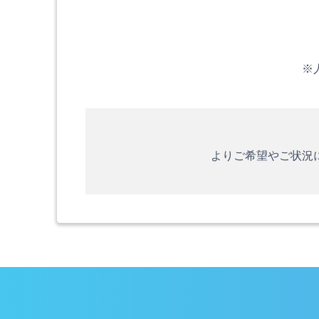
※
よりご希望やご状況