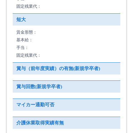
固定残業代：
短大
賃金形態：
基本給：
手当：
固定残業代：
賞与（前年度実績）の有無(新規学卒者)
賞与回数(新規学卒者)
マイカー通勤可否
介護休業取得実績有無