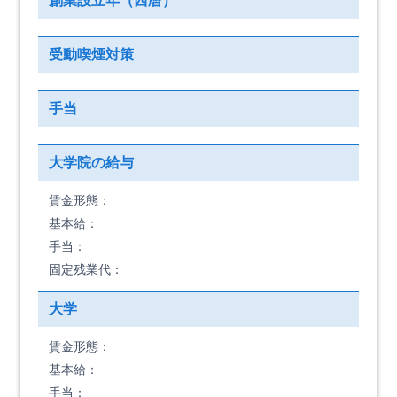
創業設立年（西暦）
受動喫煙対策
手当
大学院の給与
賃金形態：
基本給：
手当：
固定残業代：
大学
賃金形態：
基本給：
手当：