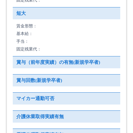
固定残業代：
短大
賃金形態：
基本給：
手当：
固定残業代：
賞与（前年度実績）の有無(新規学卒者)
賞与回数(新規学卒者)
マイカー通勤可否
介護休業取得実績有無