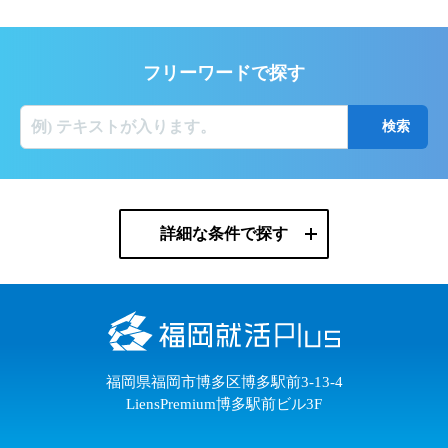
フリーワードで探す
詳細な条件で探す
福岡県福岡市博多区博多駅前3-13-4
LiensPremium博多駅前ビル3F