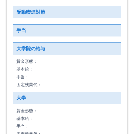
受動喫煙対策
手当
大学院の給与
賃金形態：
基本給：
手当：
固定残業代：
大学
賃金形態：
基本給：
手当：