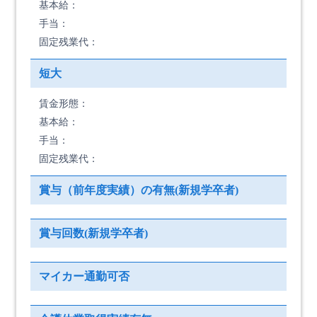
基本給：
手当：
固定残業代：
短大
賃金形態：
基本給：
手当：
固定残業代：
賞与（前年度実績）の有無(新規学卒者)
賞与回数(新規学卒者)
マイカー通勤可否