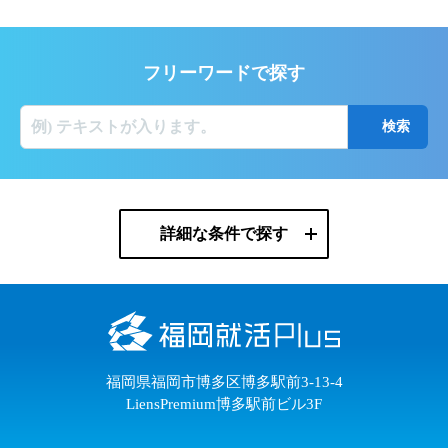
フリーワードで探す
詳細な条件で探す
福岡県福岡市博多区博多駅前3-13-4
LiensPremium博多駅前ビル3F