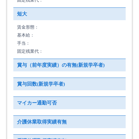
固定残業代：
短大
賃金形態：
基本給：
手当：
固定残業代：
賞与（前年度実績）の有無(新規学卒者)
賞与回数(新規学卒者)
マイカー通勤可否
介護休業取得実績有無