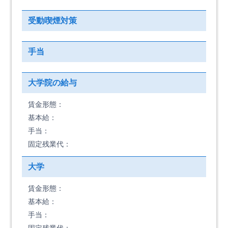
受動喫煙対策
手当
大学院の給与
賃金形態：
基本給：
手当：
固定残業代：
大学
賃金形態：
基本給：
手当：