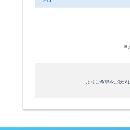
※
よりご希望やご状況