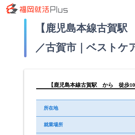
【鹿児島本線古賀駅 
／古賀市｜ベストケ
【鹿児島本線古賀駅 から 徒歩1
所在地
就業場所