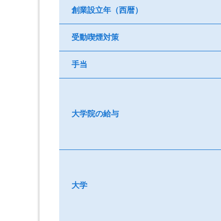
創業設立年（西暦）
受動喫煙対策
手当
大学院の給与
大学