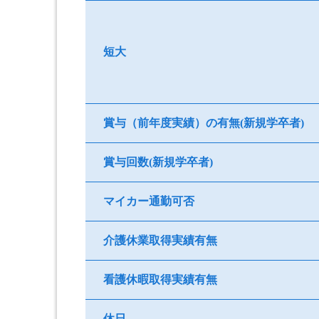
短大
賞与（前年度実績）の有無(新規学卒者)
賞与回数(新規学卒者)
マイカー通勤可否
介護休業取得実績有無
看護休暇取得実績有無
休日