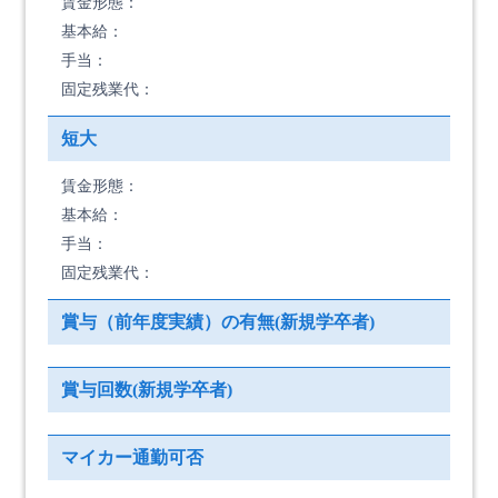
賃金形態：
基本給：
手当：
固定残業代：
短大
賃金形態：
基本給：
手当：
固定残業代：
賞与（前年度実績）の有無(新規学卒者)
賞与回数(新規学卒者)
マイカー通勤可否