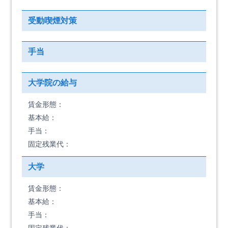
受動喫煙対策
手当
大学院の給与
賃金形態：
基本給：
手当：
固定残業代：
大学
賃金形態：
基本給：
手当：