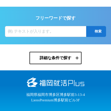
フリーワードで探す
詳細な条件で探す
福岡県福岡市博多区博多駅前3-13-4
LiensPremium博多駅前ビル3F