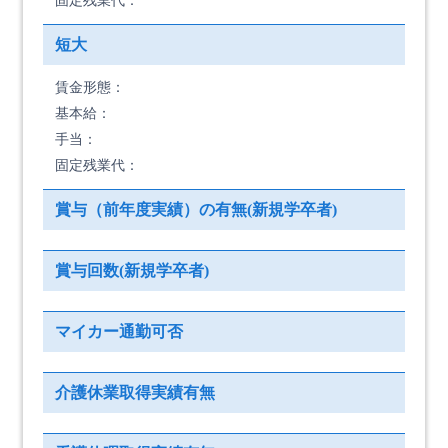
固定残業代：
短大
賃金形態：
基本給：
手当：
固定残業代：
賞与（前年度実績）の有無(新規学卒者)
賞与回数(新規学卒者)
マイカー通勤可否
介護休業取得実績有無