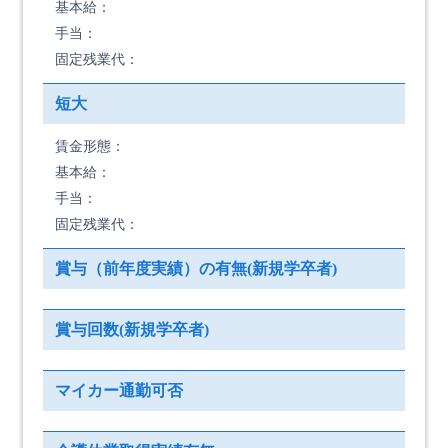
基本給：
手当：
固定残業代：
短大
賃金形態：
基本給：
手当：
固定残業代：
賞与（前年度実績）の有無(新規学卒者)
賞与回数(新規学卒者)
マイカー通勤可否