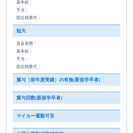
基本給：
手当：
固定残業代：
短大
賃金形態：
基本給：
手当：
固定残業代：
賞与（前年度実績）の有無(新規学卒者)
賞与回数(新規学卒者)
マイカー通勤可否