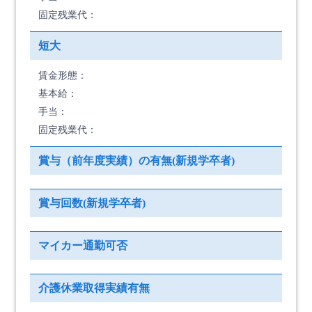
固定残業代：
短大
賃金形態：
基本給：
手当：
固定残業代：
賞与（前年度実績）の有無(新規学卒者)
賞与回数(新規学卒者)
マイカー通勤可否
介護休業取得実績有無