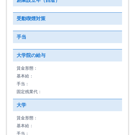
創業設立年（西暦）
受動喫煙対策
手当
大学院の給与
賃金形態：
基本給：
手当：
固定残業代：
大学
賃金形態：
基本給：
手当：