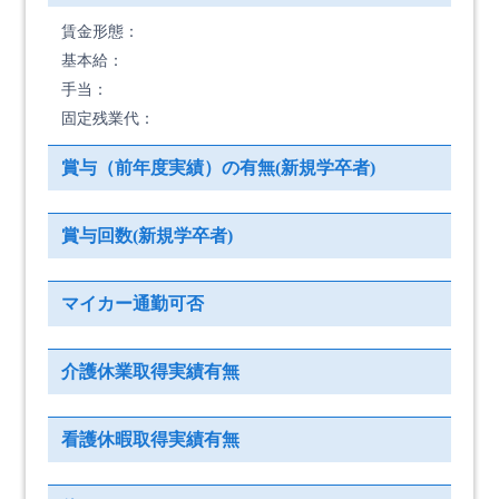
賃金形態：
基本給：
手当：
固定残業代：
賞与（前年度実績）の有無(新規学卒者)
賞与回数(新規学卒者)
マイカー通勤可否
介護休業取得実績有無
看護休暇取得実績有無