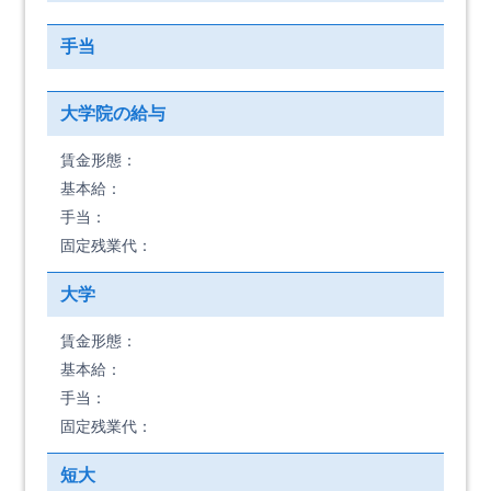
手当
大学院の給与
賃金形態：
基本給：
手当：
固定残業代：
大学
賃金形態：
基本給：
手当：
固定残業代：
短大