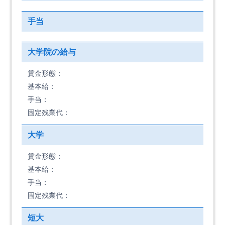
手当
大学院の給与
賃金形態：
基本給：
手当：
固定残業代：
大学
賃金形態：
基本給：
手当：
固定残業代：
短大