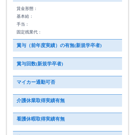
賃金形態：
基本給：
手当：
固定残業代：
賞与（前年度実績）の有無(新規学卒者)
賞与回数(新規学卒者)
マイカー通勤可否
介護休業取得実績有無
看護休暇取得実績有無