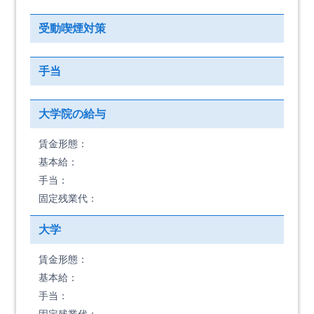
受動喫煙対策
手当
大学院の給与
賃金形態：
基本給：
手当：
固定残業代：
大学
賃金形態：
基本給：
手当：