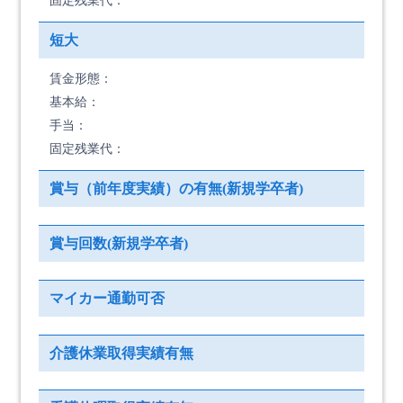
固定残業代：
短大
賃金形態：
基本給：
手当：
固定残業代：
賞与（前年度実績）の有無(新規学卒者)
賞与回数(新規学卒者)
マイカー通勤可否
介護休業取得実績有無