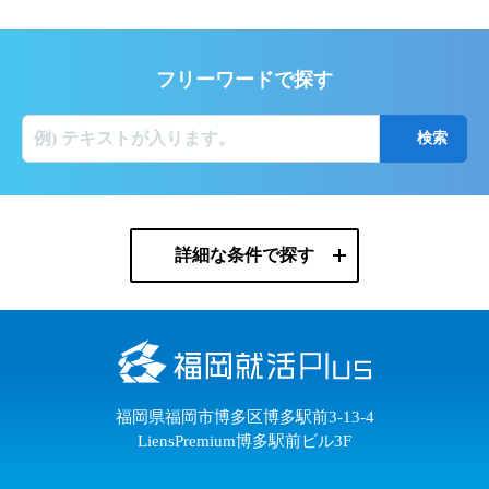
フリーワードで探す
詳細な条件で探す
福岡県福岡市博多区博多駅前3-13-4
LiensPremium博多駅前ビル3F