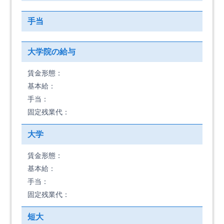
手当
大学院の給与
賃金形態：
基本給：
手当：
固定残業代：
大学
賃金形態：
基本給：
手当：
固定残業代：
短大