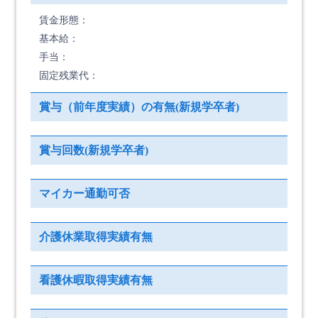
賃金形態：
基本給：
手当：
固定残業代：
賞与（前年度実績）の有無(新規学卒者)
賞与回数(新規学卒者)
マイカー通勤可否
介護休業取得実績有無
看護休暇取得実績有無