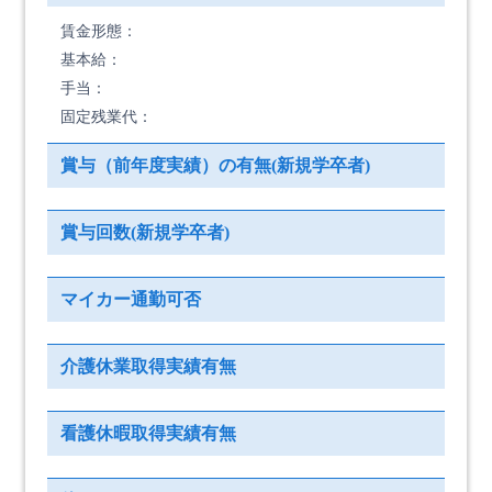
賃金形態：
基本給：
手当：
固定残業代：
賞与（前年度実績）の有無(新規学卒者)
賞与回数(新規学卒者)
マイカー通勤可否
介護休業取得実績有無
看護休暇取得実績有無