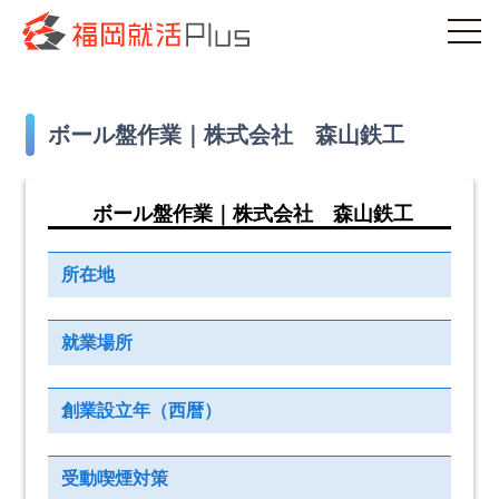
ボール盤作業｜株式会社 森山鉄工
ボール盤作業｜株式会社 森山鉄工
所在地
就業場所
創業設立年（西暦）
受動喫煙対策