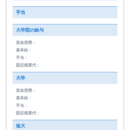
手当
大学院の給与
賃金形態：
基本給：
手当：
固定残業代：
大学
賃金形態：
基本給：
手当：
固定残業代：
短大