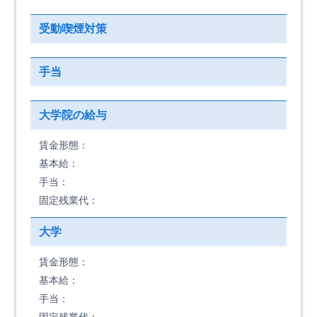
受動喫煙対策
手当
大学院の給与
賃金形態：
基本給：
手当：
固定残業代：
大学
賃金形態：
基本給：
手当：