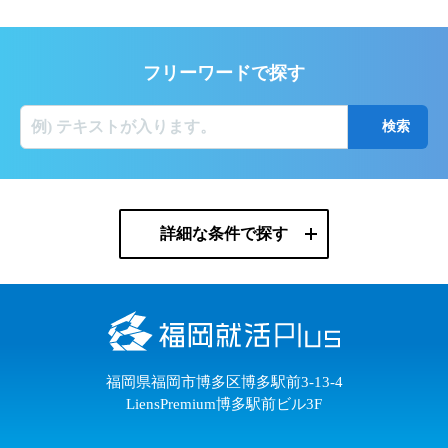
フリーワードで探す
詳細な条件で探す
福岡県福岡市博多区博多駅前3-13-4
LiensPremium博多駅前ビル3F