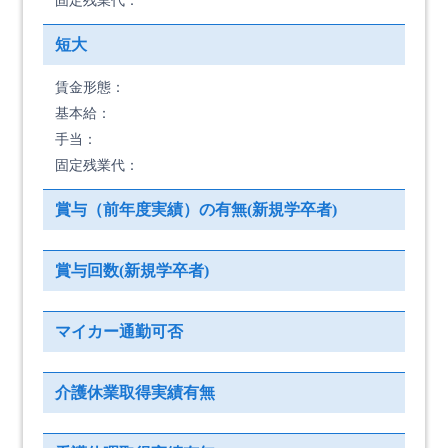
固定残業代：
短大
賃金形態：
基本給：
手当：
固定残業代：
賞与（前年度実績）の有無(新規学卒者)
賞与回数(新規学卒者)
マイカー通勤可否
介護休業取得実績有無