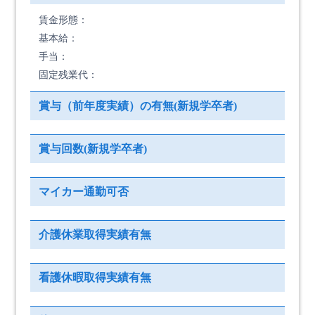
賃金形態：
基本給：
手当：
固定残業代：
賞与（前年度実績）の有無(新規学卒者)
賞与回数(新規学卒者)
マイカー通勤可否
介護休業取得実績有無
看護休暇取得実績有無