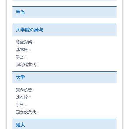
手当
大学院の給与
賃金形態：
基本給：
手当：
固定残業代：
大学
賃金形態：
基本給：
手当：
固定残業代：
短大