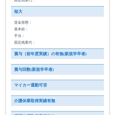
固定残業代：
短大
賃金形態：
基本給：
手当：
固定残業代：
賞与（前年度実績）の有無(新規学卒者)
賞与回数(新規学卒者)
マイカー通勤可否
介護休業取得実績有無