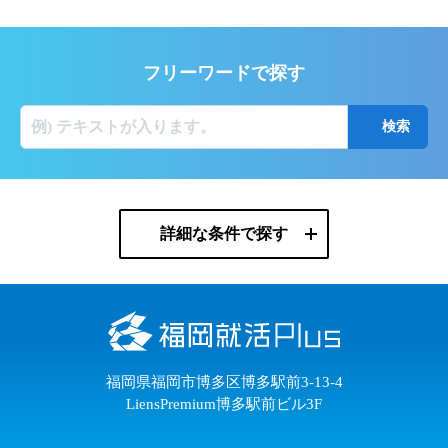
フリーワードで探す
詳細な条件で探す
福岡県福岡市博多区博多駅前3-13-4
LiensPremium博多駅前ビル3F