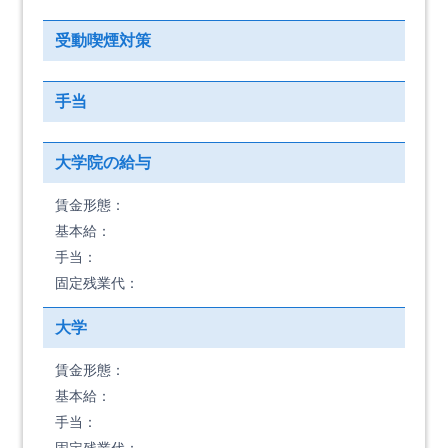
受動喫煙対策
手当
大学院の給与
賃金形態：
基本給：
手当：
固定残業代：
大学
賃金形態：
基本給：
手当：