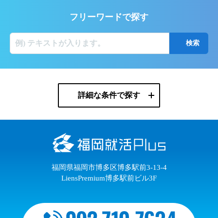
フリーワードで探す
詳細な条件で探す
福岡県福岡市博多区博多駅前3-13-4
LiensPremium博多駅前ビル3F