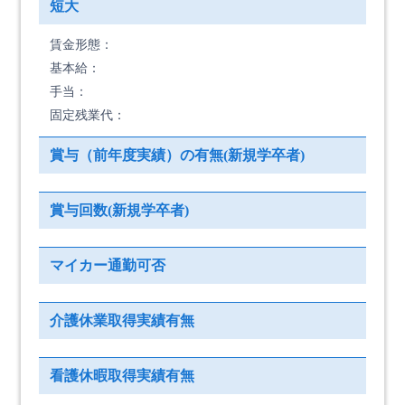
短大
賃金形態：
基本給：
手当：
固定残業代：
賞与（前年度実績）の有無(新規学卒者)
賞与回数(新規学卒者)
マイカー通勤可否
介護休業取得実績有無
看護休暇取得実績有無