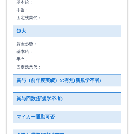
基本給：
手当：
固定残業代：
短大
賃金形態：
基本給：
手当：
固定残業代：
賞与（前年度実績）の有無(新規学卒者)
賞与回数(新規学卒者)
マイカー通勤可否