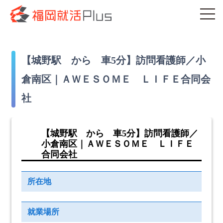
【城野駅 から 車5分】訪問看護師／小
倉南区｜ＡＷＥＳＯＭＥ ＬＩＦＥ合同会
社
【城野駅 から 車5分】訪問看護師／
小倉南区｜ＡＷＥＳＯＭＥ ＬＩＦＥ
合同会社
所在地
就業場所