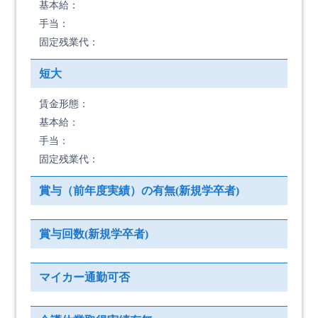
基本給：
手当：
固定残業代：
短大
賃金形態：
基本給：
手当：
固定残業代：
賞与（前年度実績）の有無(新規学卒者)
賞与回数(新規学卒者)
マイカー通勤可否