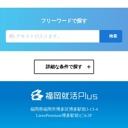
フリーワードで探す
詳細な条件で探す
福岡県福岡市博多区博多駅前3-13-4
LiensPremium博多駅前ビル3F