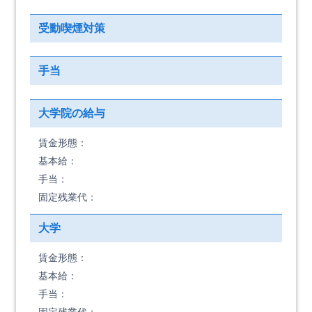
受動喫煙対策
手当
大学院の給与
賃金形態：
基本給：
手当：
固定残業代：
大学
賃金形態：
基本給：
手当：