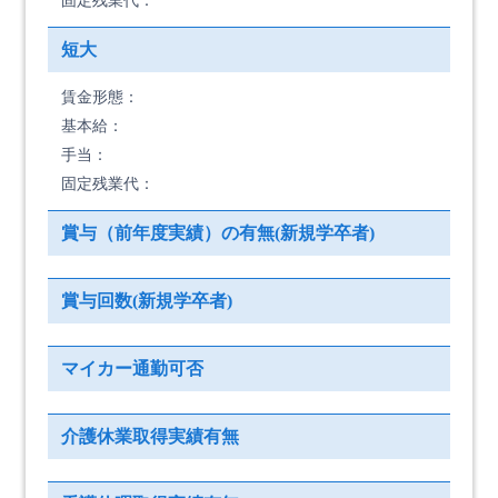
固定残業代：
短大
賃金形態：
基本給：
手当：
固定残業代：
賞与（前年度実績）の有無(新規学卒者)
賞与回数(新規学卒者)
マイカー通勤可否
介護休業取得実績有無