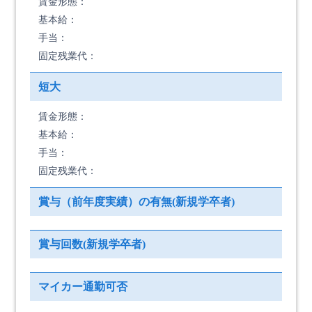
賃金形態：
基本給：
手当：
固定残業代：
短大
賃金形態：
基本給：
手当：
固定残業代：
賞与（前年度実績）の有無(新規学卒者)
賞与回数(新規学卒者)
マイカー通勤可否