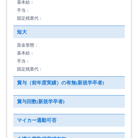
基本給：
手当：
固定残業代：
短大
賃金形態：
基本給：
手当：
固定残業代：
賞与（前年度実績）の有無(新規学卒者)
賞与回数(新規学卒者)
マイカー通勤可否