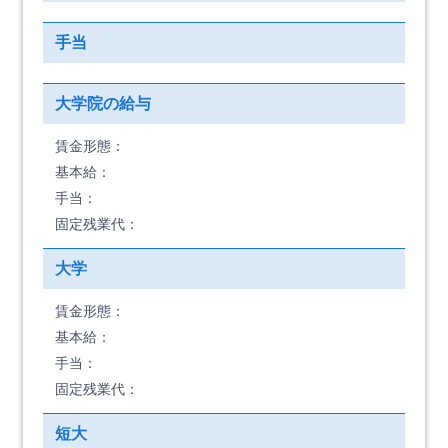
手当
大学院の給与
賃金形態：
基本給：
手当：
固定残業代：
大学
賃金形態：
基本給：
手当：
固定残業代：
短大