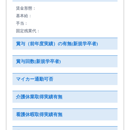
賃金形態：
基本給：
手当：
固定残業代：
賞与（前年度実績）の有無(新規学卒者)
賞与回数(新規学卒者)
マイカー通勤可否
介護休業取得実績有無
看護休暇取得実績有無