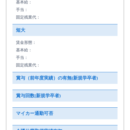
基本給：
手当：
固定残業代：
短大
賃金形態：
基本給：
手当：
固定残業代：
賞与（前年度実績）の有無(新規学卒者)
賞与回数(新規学卒者)
マイカー通勤可否