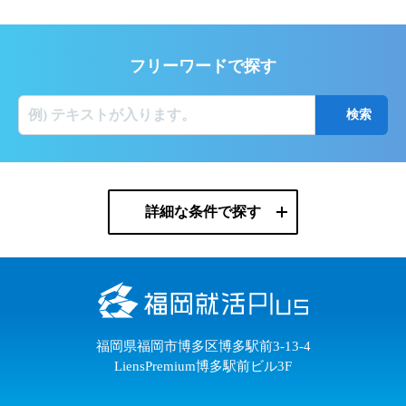
フリーワードで探す
詳細な条件で探す
福岡県福岡市博多区博多駅前3-13-4
LiensPremium博多駅前ビル3F