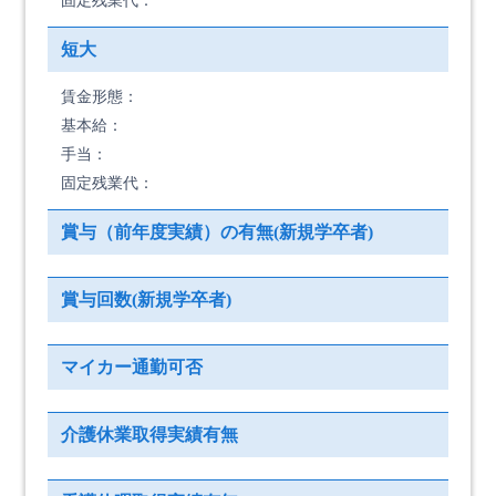
固定残業代：
短大
賃金形態：
基本給：
手当：
固定残業代：
賞与（前年度実績）の有無(新規学卒者)
賞与回数(新規学卒者)
マイカー通勤可否
介護休業取得実績有無