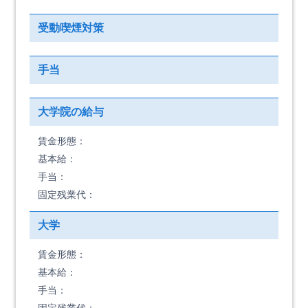
受動喫煙対策
手当
大学院の給与
賃金形態：
基本給：
手当：
固定残業代：
大学
賃金形態：
基本給：
手当：