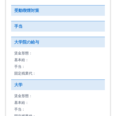
受動喫煙対策
手当
大学院の給与
賃金形態：
基本給：
手当：
固定残業代：
大学
賃金形態：
基本給：
手当：