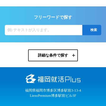
フリーワードで探す
詳細な条件で探す
福岡県福岡市博多区博多駅前3-13-4
LiensPremium博多駅前ビル3F