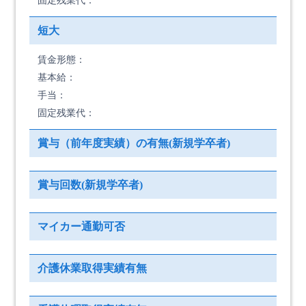
固定残業代：
短大
賃金形態：
基本給：
手当：
固定残業代：
賞与（前年度実績）の有無(新規学卒者)
賞与回数(新規学卒者)
マイカー通勤可否
介護休業取得実績有無