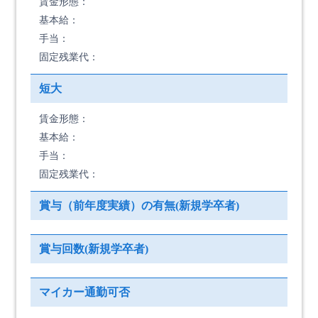
賃金形態：
基本給：
手当：
固定残業代：
短大
賃金形態：
基本給：
手当：
固定残業代：
賞与（前年度実績）の有無(新規学卒者)
賞与回数(新規学卒者)
マイカー通勤可否