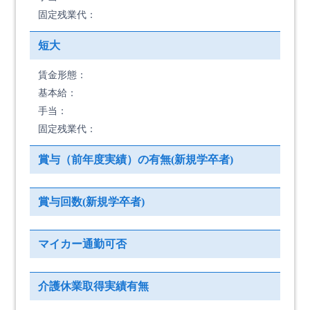
固定残業代：
短大
賃金形態：
基本給：
手当：
固定残業代：
賞与（前年度実績）の有無(新規学卒者)
賞与回数(新規学卒者)
マイカー通勤可否
介護休業取得実績有無