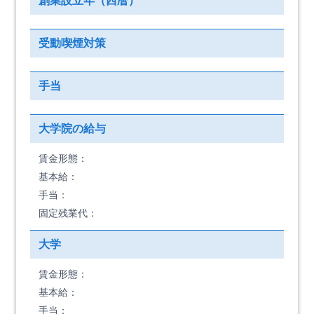
創業設立年（西暦）
受動喫煙対策
手当
大学院の給与
賃金形態：
基本給：
手当：
固定残業代：
大学
賃金形態：
基本給：
手当：