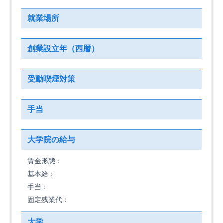
就業場所
創業設立年（西暦）
受動喫煙対策
手当
大学院の給与
賃金形態：
基本給：
手当：
固定残業代：
大学