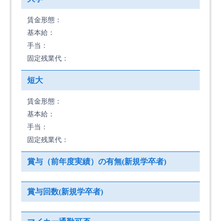
賃金形態：
基本給：
手当：
固定残業代：
短大
賃金形態：
基本給：
手当：
固定残業代：
賞与（前年度実績）の有無(新規学卒者)
賞与回数(新規学卒者)