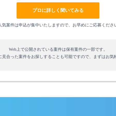
プロに詳しく聞いてみる
人気案件は申込が集中いたしますので、お早めにご応募くださ
Web上で公開されている案件は保有案件の一部です。
に見合った案件をお探しすることも可能ですので、まずはお気