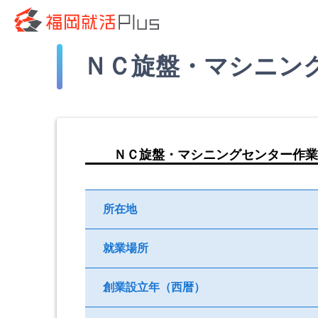
ＮＣ旋盤・マシニン
ＮＣ旋盤・マシニングセンター作業
所在地
就業場所
創業設立年（西暦）