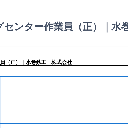
グセンター作業員（正）｜水
員（正）｜水巻鉄工 株式会社