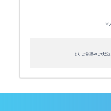
※
よりご希望やご状況