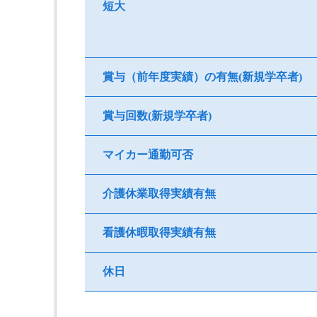
短大
賞与（前年度実績）の有無(新規学卒者)
賞与回数(新規学卒者)
マイカー通勤可否
介護休業取得実績有無
看護休暇取得実績有無
休日