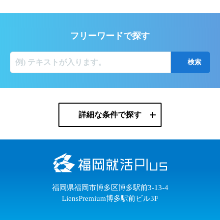
フリーワードで探す
詳細な条件で探す
福岡県福岡市博多区博多駅前3-13-4
LiensPremium博多駅前ビル3F