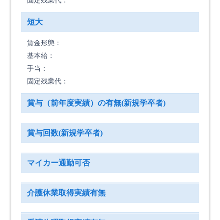
固定残業代：
短大
賃金形態：
基本給：
手当：
固定残業代：
賞与（前年度実績）の有無(新規学卒者)
賞与回数(新規学卒者)
マイカー通勤可否
介護休業取得実績有無