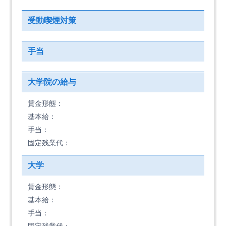
受動喫煙対策
手当
大学院の給与
賃金形態：
基本給：
手当：
固定残業代：
大学
賃金形態：
基本給：
手当：