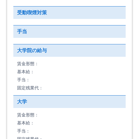
受動喫煙対策
手当
大学院の給与
賃金形態：
基本給：
手当：
固定残業代：
大学
賃金形態：
基本給：
手当：