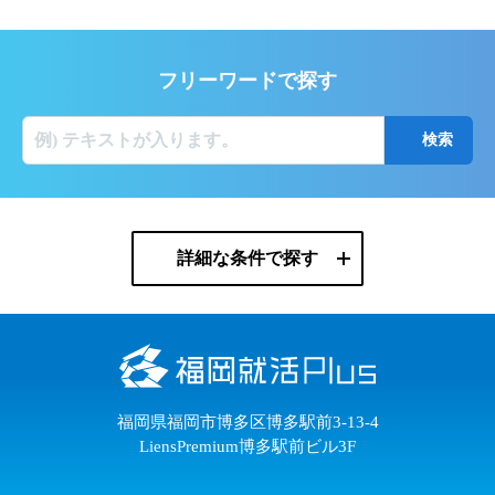
フリーワードで探す
詳細な条件で探す
福岡県福岡市博多区博多駅前3-13-4
LiensPremium博多駅前ビル3F