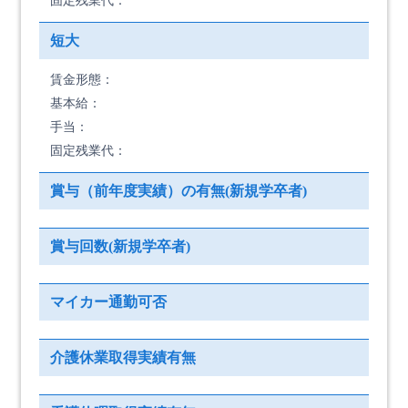
固定残業代：
短大
賃金形態：
基本給：
手当：
固定残業代：
賞与（前年度実績）の有無(新規学卒者)
賞与回数(新規学卒者)
マイカー通勤可否
介護休業取得実績有無