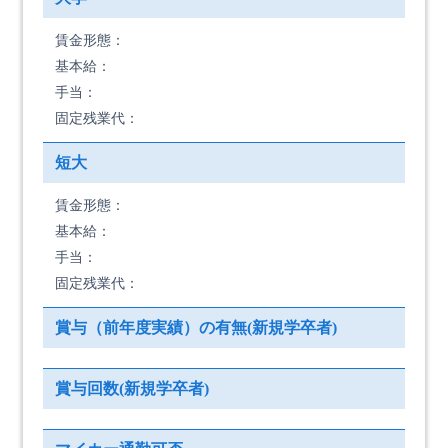
賃金形態：
基本給：
手当：
固定残業代：
短大
賃金形態：
基本給：
手当：
固定残業代：
賞与（前年度実績）の有無(新規学卒者)
賞与回数(新規学卒者)