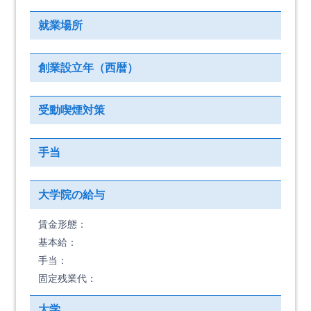
就業場所
創業設立年（西暦）
受動喫煙対策
手当
大学院の給与
賃金形態：
基本給：
手当：
固定残業代：
大学