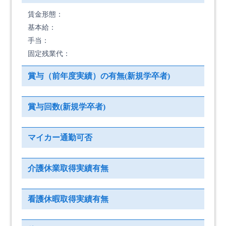
賃金形態：
基本給：
手当：
固定残業代：
賞与（前年度実績）の有無(新規学卒者)
賞与回数(新規学卒者)
マイカー通勤可否
介護休業取得実績有無
看護休暇取得実績有無