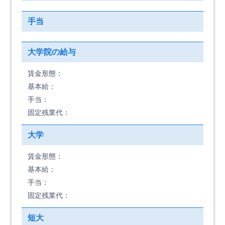
手当
大学院の給与
賃金形態：
基本給：
手当：
固定残業代：
大学
賃金形態：
基本給：
手当：
固定残業代：
短大