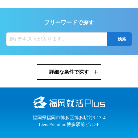
フリーワードで探す
詳細な条件で探す
福岡県福岡市博多区博多駅前3-13-4
LiensPremium博多駅前ビル3F