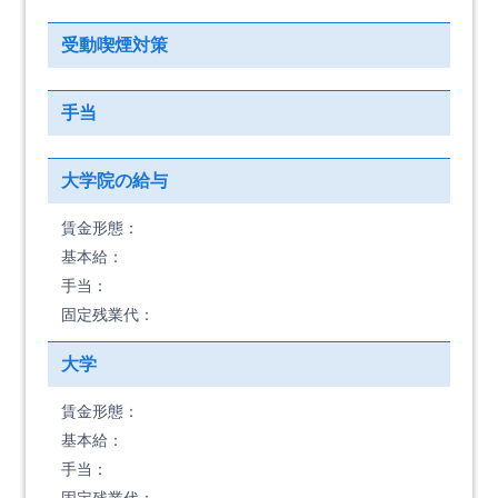
受動喫煙対策
手当
大学院の給与
賃金形態：
基本給：
手当：
固定残業代：
大学
賃金形態：
基本給：
手当：