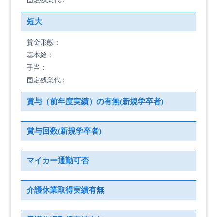
固定残業代：
短大
賃金形態：
基本給：
手当：
固定残業代：
賞与（前年度実績）の有無(新規学卒者)
賞与回数(新規学卒者)
マイカー通勤可否
介護休業取得実績有無