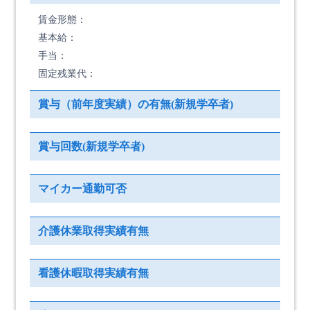
賃金形態：
基本給：
手当：
固定残業代：
賞与（前年度実績）の有無(新規学卒者)
賞与回数(新規学卒者)
マイカー通勤可否
介護休業取得実績有無
看護休暇取得実績有無