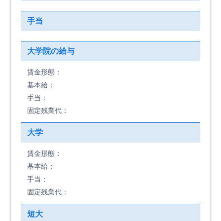
手当
大学院の給与
賃金形態：
基本給：
手当：
固定残業代：
大学
賃金形態：
基本給：
手当：
固定残業代：
短大