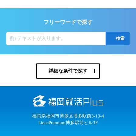
フリーワードで探す
詳細な条件で探す
福岡県福岡市博多区博多駅前3-13-4
LiensPremium博多駅前ビル3F