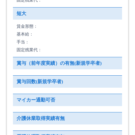
固定残業代：
短大
賃金形態：
基本給：
手当：
固定残業代：
賞与（前年度実績）の有無(新規学卒者)
賞与回数(新規学卒者)
マイカー通勤可否
介護休業取得実績有無