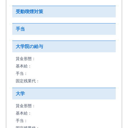
受動喫煙対策
手当
大学院の給与
賃金形態：
基本給：
手当：
固定残業代：
大学
賃金形態：
基本給：
手当：