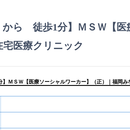
 から 徒歩1分】ＭＳＷ【医
在宅医療クリニック
分】ＭＳＷ【医療ソーシャルワーカー】（正）｜福岡み