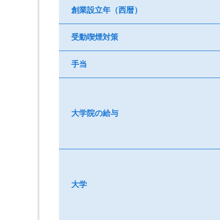
創業設立年（西暦）
受動喫煙対策
手当
大学院の給与
大学