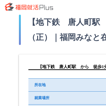
【地下鉄 唐人町駅
（正）｜福岡みなと
【地下鉄 唐人町駅 から 徒歩1
所在地
就業場所