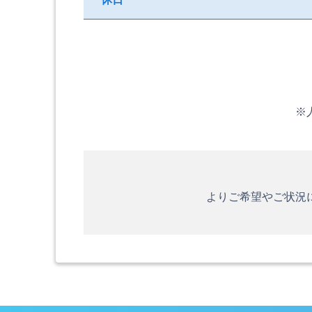
※
よりご希望やご状況