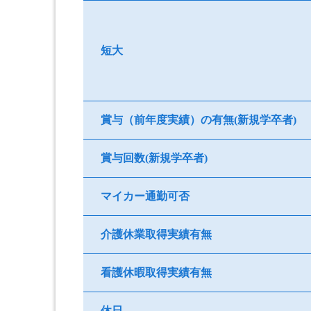
短大
賞与（前年度実績）の有無(新規学卒者)
賞与回数(新規学卒者)
マイカー通勤可否
介護休業取得実績有無
看護休暇取得実績有無
休日