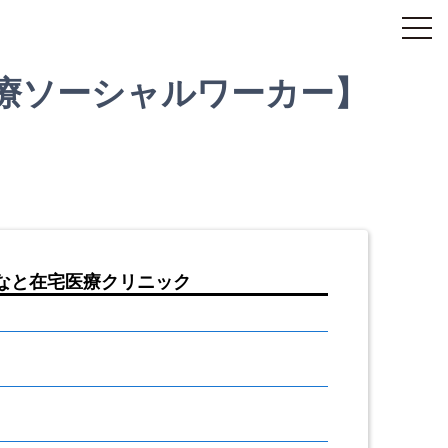
療ソーシャルワーカー】
なと在宅医療クリニック