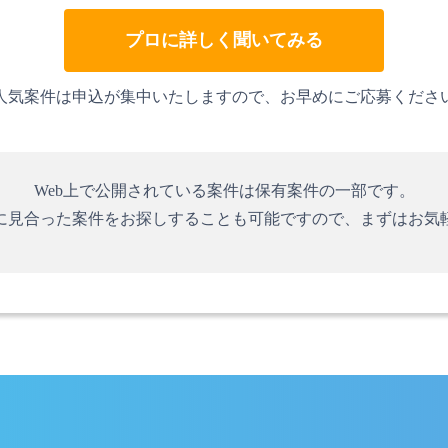
プロに詳しく聞いてみる
人気案件は申込が集中いたしますので、お早めにご応募くださ
Web上で公開されている案件は保有案件の一部です。
に見合った案件をお探しすることも可能ですので、まずはお気